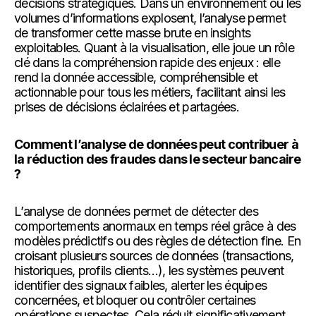
décisions stratégiques. Dans un environnement où les
volumes d’informations explosent, l’analyse permet
de transformer cette masse brute en insights
exploitables. Quant à la visualisation, elle joue un rôle
clé dans la compréhension rapide des enjeux : elle
rend la donnée accessible, compréhensible et
actionnable pour tous les métiers, facilitant ainsi les
prises de décisions éclairées et partagées.
Comment l’analyse de données peut contribuer à
la réduction des fraudes dans le secteur bancaire
?
L’analyse de données permet de détecter des
comportements anormaux en temps réel grâce à des
modèles prédictifs ou des règles de détection fine. En
croisant plusieurs sources de données (transactions,
historiques, profils clients…), les systèmes peuvent
identifier des signaux faibles, alerter les équipes
concernées, et bloquer ou contrôler certaines
opérations suspectes. Cela réduit significativement