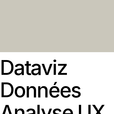
Dataviz
Données
Analyse
UX