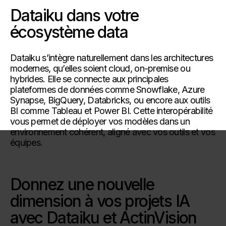
Dataiku dans votre
écosystème data
Dataiku s’intègre naturellement dans les architectures
modernes, qu’elles soient cloud, on-premise ou
hybrides. Elle se connecte aux principales
plateformes de données comme Snowflake, Azure
Synapse, BigQuery, Databricks, ou encore aux outils
BI comme Tableau et Power BI. Cette interopérabilité
vous permet de déployer vos modèles dans un
environnement cohérent, aligné avec vos outils et vos
équipes.
Donnez une nouvelle
dimension à vos projets IA
avec Dataiku et ActinVision