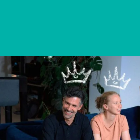
Pourquoi choisir Dataiku ?
Nos formations Dataiku
Nous contacter