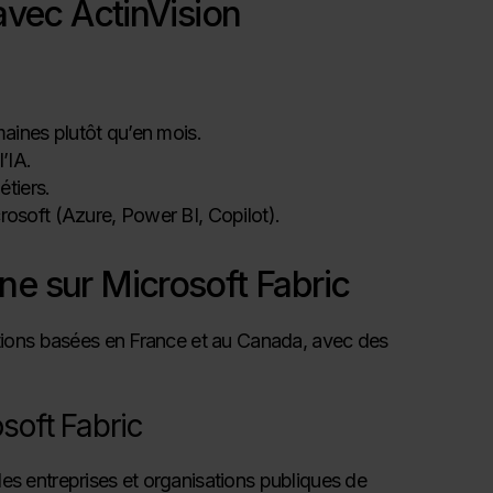
avec ActinVision
maines plutôt qu’en mois.
’IA.
étiers.
rosoft (Azure, Power BI, Copilot).
e sur Microsoft Fabric
tions basées en France et au Canada, avec des
osoft Fabric
s entreprises et organisations publiques de