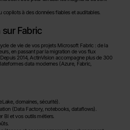
 copilots à des données fiables et auditables.
sur Fabric
le de vie de vos projets Microsoft Fabric : de la
ateurs, en passant par la migration de vos flux
e. Depuis 2014, ActinVision accompagne plus de 300
e plateformes data modernes (Azure, Fabric,
eLake, domaines, sécurité).
mation (Data Factory, notebooks, dataflows).
 BI et vos outils métiers.
ûts.