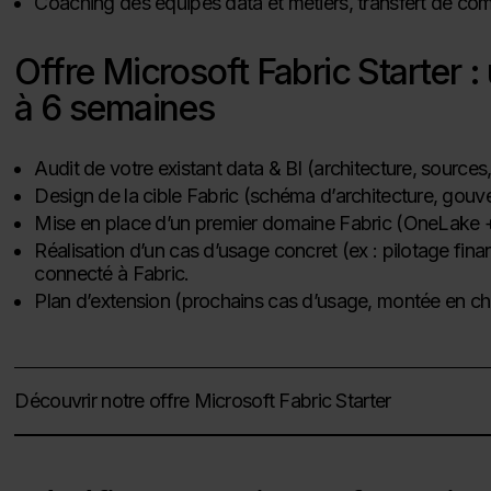
Coaching des équipes data et métiers, transfert de
Offre Microsoft Fabric Starter 
à 6 semaines
Audit de votre existant data & BI (architecture, sources, 
Design de la cible Fabric (schéma d’architecture, gou
Mise en place d’un premier domaine Fabric (OneLake +
Réalisation d’un cas d’usage concret (ex : pilotage fin
connecté à Fabric.
Plan d’extension (prochains cas d’usage, montée en ch
Découvrir notre offre Microsoft Fabric Starter