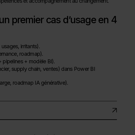
 compétences et accompagnement au changement.
: un premier cas d’usage en 4
usages, irritants).
vernance, roadmap).
 pipelines + modèle BI).
ancier, supply chain, ventes) dans Power BI
arge, roadmap IA générative).