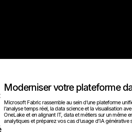
Moderniser votre plateforme da
:
Microsoft Fabric rassemble au sein d’une plateforme unifié
l’analyse temps réel, la data science et la visualisation a
OneLake et en alignant IT, data et métiers sur un même e
analytiques et préparez vos cas d’usage d’IA générative
é