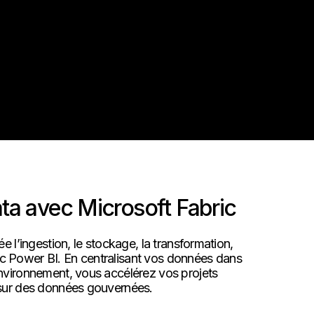
ta avec Microsoft Fabric
e l’ingestion, le stockage, la transformation,
vec Power BI.​ En centralisant vos données dans
nvironnement, vous accélérez vos projets
 sur des données gouvernées.