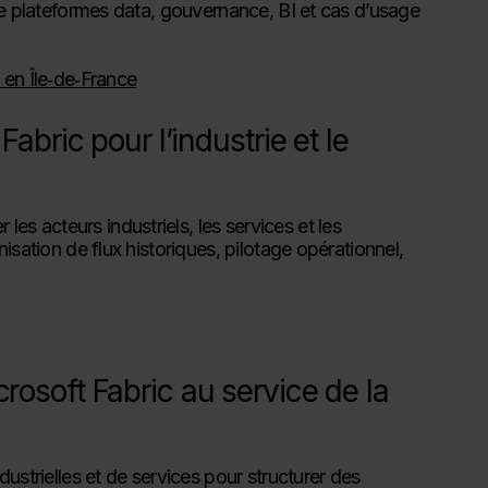
 de plateformes data, gouvernance, BI et cas d’usage
 en Île‑de‑France
abric pour l’industrie et le
s acteurs industriels, les services et les
isation de flux historiques, pilotage opérationnel,
osoft Fabric au service de la
ustrielles et de services pour structurer des