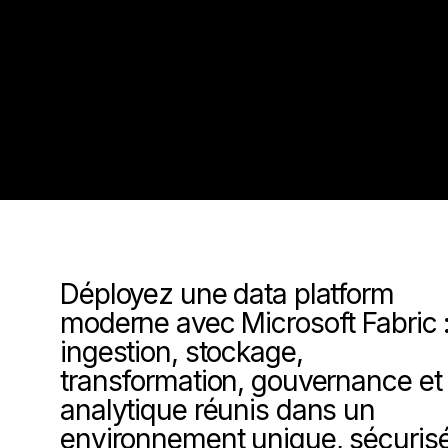
Déployez une data platform
moderne avec Microsoft Fabric 
ingestion, stockage,
transformation, gouvernance et
analytique réunis dans un
environnement unique, sécuris