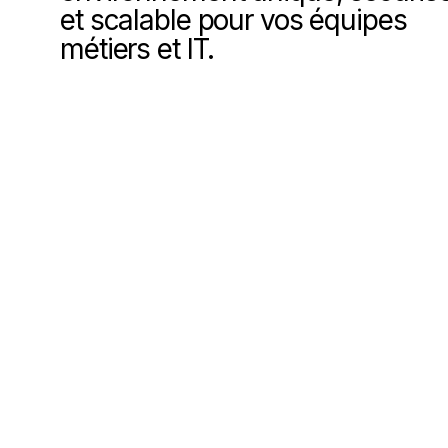
et scalable pour vos équipes
métiers et IT.