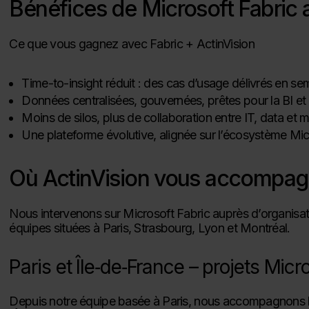
Bénéfices de Microsoft Fabric 
Ce que vous gagnez avec Fabric + ActinVision
Time-to-insight réduit : des cas d’usage délivrés en se
Données centralisées, gouvernées, prêtes pour la BI et l
Moins de silos, plus de collaboration entre IT, data et m
Une plateforme évolutive, alignée sur l’écosystème Mic
Où ActinVision vous accompagn
Nous intervenons sur Microsoft Fabric auprès d’organisa
équipes situées à Paris, Strasbourg, Lyon et Montréal.
Paris et Île‑de‑France – projets Micr
Depuis notre équipe basée à Paris, nous accompagnons le