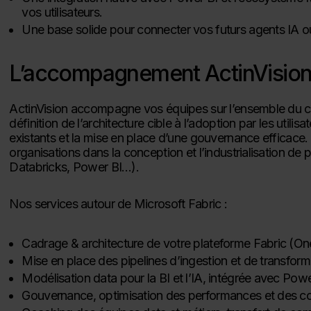
vos utilisateurs.​
Une base solide pour connecter vos futurs agents IA ou
L’accompagnement ActinVision 
ActinVision accompagne vos équipes sur l’ensemble du cyc
définition de l’architecture cible à l’adoption par les utilis
existants et la mise en place d’une gouvernance efficac
organisations dans la conception et l’industrialisation d
Databricks, Power BI…).
Nos services autour de Microsoft Fabric :
Cadrage & architecture de votre plateforme Fabric (On
Mise en place des pipelines d’ingestion et de transfor
Modélisation data pour la BI et l’IA, intégrée avec Power
Gouvernance, optimisation des performances et des co