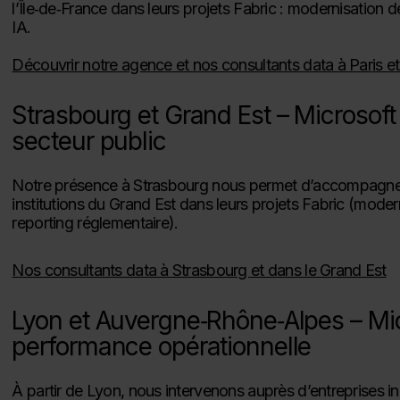
l’Île‑de‑France dans leurs projets Fabric : modernisation
IA.
Découvrir notre agence et nos consultants data à Paris et
Strasbourg et Grand Est – Microsoft F
secteur public
Notre présence à Strasbourg nous permet d’accompagner le
institutions du Grand Est dans leurs projets Fabric (modern
reporting réglementaire).
Nos consultants data à Strasbourg et dans le Grand Est
Lyon et Auvergne‑Rhône‑Alpes – Micr
performance opérationnelle
À partir de Lyon, nous intervenons auprès d’entreprises ind