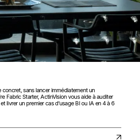
ge concret, sans lancer immédiatement un
e Fabric Starter, ActinVision vous aide à auditer
e et livrer un premier cas d’usage BI ou IA en 4 à 6