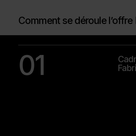
Comment se déroule l’offre F
01
Cadr
Fabr