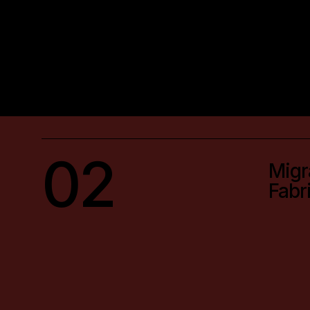
02
Migr
Fabr