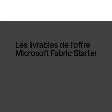
Les livrables de l’offre
Microsoft Fabric Starter