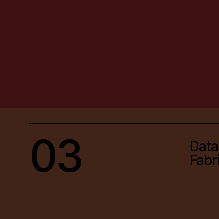
03
Data
Fabr