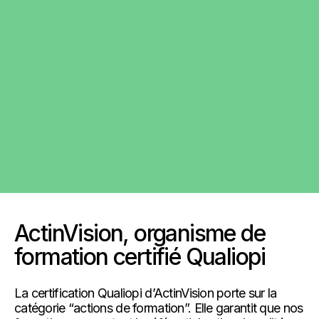
+130 collaborateurs
281 formations dispensées en 2024
ActinVision, organisme de
formation certifié Qualiopi
La certification Qualiopi d’ActinVision porte sur la
catégorie “actions de formation”. Elle garantit que nos